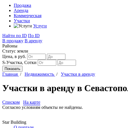
Продажа
Аренда
Коммерческая
Участки
Услуги
Найти
по ID
По ID
В продажу
В аренду
Районы
Статус земли
Цена, в руб.
S-Участка, Сотки
Главная
/
Недвижимость
/
Участки в аренду
Участки в аренду в Севастопо
Списком
На карте
Согласно условиям объекты не найдены.
Star Building
О портале