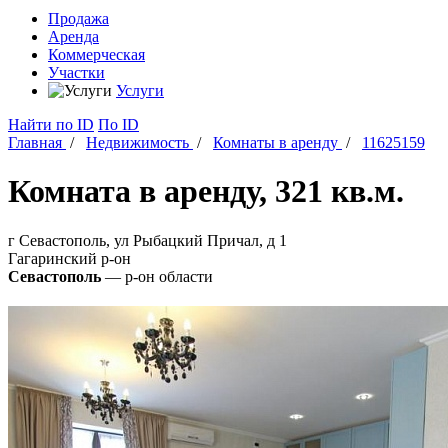
Продажа
Аренда
Коммерческая
Участки
Услуги
Найти
по ID
По ID
Главная
/
Недвижимость
/
Комнаты в аренду
/
11625159
Комната в аренду, 321 кв.м.
г Севастополь, ул Рыбацкий Причал, д 1
Гагаринский
р-он
Севастополь
— р-он области