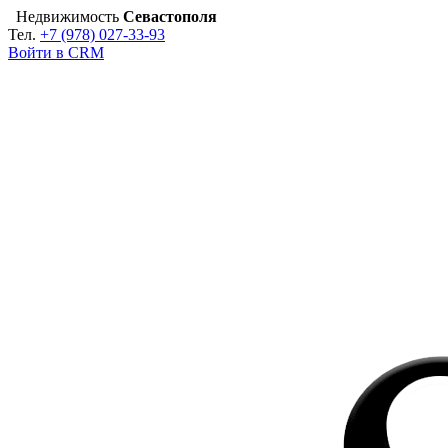
Недвижимость
Севастополя
Тел.
+7 (978) 027-33-93
Войти в CRM