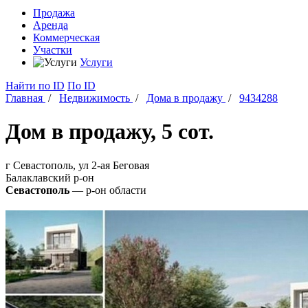
Продажа
Аренда
Коммерческая
Участки
Услуги
Найти
по ID
По ID
Главная
/
Недвижимость
/
Дома в продажу
/
9434288
Дом в продажу, 5 сот.
г Севастополь, ул 2-ая Беговая
Балаклавский
р-он
Севастополь
— р-он области