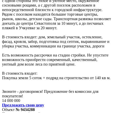
с одной стороны это тихое и уютное место, окруженное
сосновыми рощами, а с другой поселок расположен в
непосредственной близости к городской инфраструктуре.
Рядом с поселком находятся большие торговые центры,
рынок, школы, детские сады. Транспортная развязка позволяет
доехать до центра Севастополя за 10 минут, а до песчаных
пляжей в Учкуевке за 20 минут.
В стоимость входит: дом, земельный участок, остекление,
фасад, кровля, забор, подготовка под септик, выравнивание и
уборка участка, коммуникации на границе участка, дороги
Есть возможность рассрочки на стадии стройки. Не упустите
возможность приобрести современный, качественный,
уютный дом возле леса по приятной цене.
В стоимость входит:
Покупка земли 5 соток + подряд на строительство от 140 кв м.
Звоните - договоримся! Предложение без комиссии для
покупателя!
14 000 000
Предложить свою цену
Объект
№ 9434288