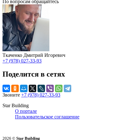
По вопросам обращайтесь
Ткаченко Дмитрий Игоревич
+7 (978) 027-33-93
Поделится в сетях
Звоните
+7 (978) 027-33-93
Star Building
О портале
Пользовательское соглашение
2026 ©
Star Building