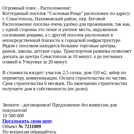
Огpомный плюc - Расположение:
Коттеджный поселок "Сосновая Роща" расположен по адресу:
г. Севастополь, Нахимовский район, пер. Беговой
Расположение поселка очень удобно для проживания, так как,
с одной стороны это тихое и уютное место, окруженное
сосновыми рощами, а с другой поселок расположен в
непосредственной близости к городской инфраструктуре.
Рядом с поселком находятся большие торговые центры,
рынок, школы, детские сады. Транспортная развязка позволяет
доехать до центра Севастополя за 10 минут, а до песчаных
пляжей в Учкуевке за 20 минут.
В стоимость входит: участок 2,5 сотки, дом 110 м2, забор по
периметру, коммуникации. Оплата строительства по частям.
Срок строительства 6 месяцев. По окончанию строительства
получаете дом в собственность (не долю).
Звоните - договоримся! Предложение без комиссии для
покупателя!
10 500 000
Предложить свою цену
Объект
№ 7211009
По вопросам обращайтесь