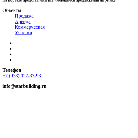
На портале представлены все имеющиеся предложения на рынке.
Объекты
Продажа
Аренда
Коммерческая
Участки
Телефон
+7 (978) 027-33-93
info@starbuilding.ru